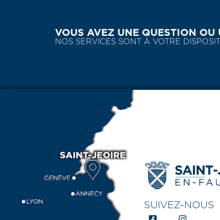
VOUS AVEZ UNE QUESTION OU 
NOS SERVICES SONT À VOTRE DISPO
SUIVEZ-NOUS