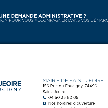
UNE DEMANDE ADMINISTRATIVE ?
SITION POUR VOUS ACCOMPAGNER DANS VOS DÉMAR
MAIRIE DE SAINT-JEOIRE
156 Rue du Faucigny, 74490
Saint-Jeoire
04 50 35 80 05
Nos horaires d'ouverture