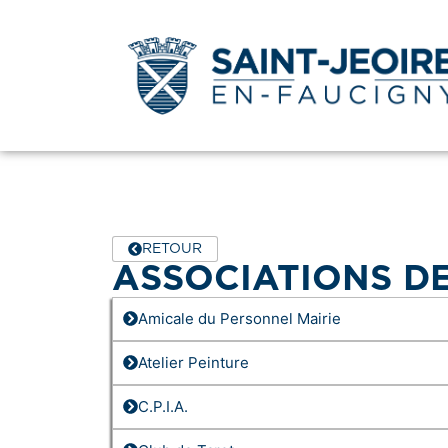
RETOUR
ASSOCIATIONS DE
Amicale du Personnel Mairie
Atelier Peinture
C.P.I.A.