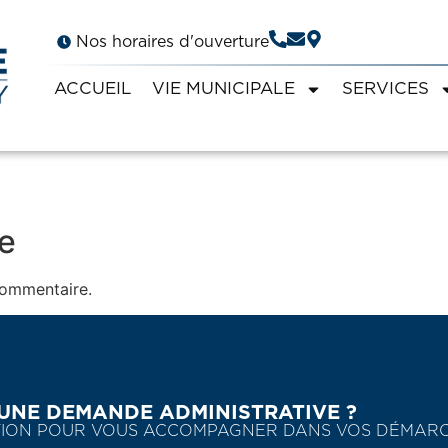
Nos horaires d'ouverture
ACCUEIL
VIE MUNICIPALE
SERVICES
e
commentaire.
UNE DEMANDE ADMINISTRATIVE ?
SITION POUR VOUS ACCOMPAGNER DANS VOS DÉMAR