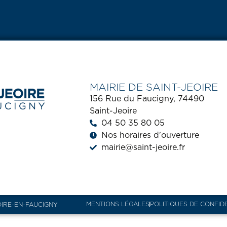
MAIRIE DE SAINT-JEOIRE
156 Rue du Faucigny, 74490
Saint-Jeoire
04 50 35 80 05
Nos horaires d'ouverture
mairie@saint-jeoire.fr
MENTIONS LÉGALES
POLITIQUES DE CONFID
OIRE-EN-FAUCIGNY