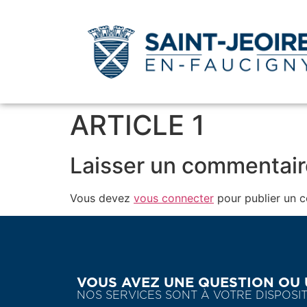
ARTICLE 1
Laisser un commentair
Vous devez
vous connecter
pour publier un 
VOUS AVEZ UNE QUESTION OU 
NOS SERVICES SONT À VOTRE DISPO